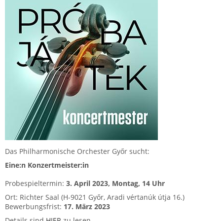
Das Philharmonische Orchester Győr sucht:
Eine:n Konzertmeister:in
Probespieltermin:
3. April 2023, Montag, 14 Uhr
Ort: Richter Saal (H-9021 Győr, Aradi vértanúk útja 16.)
Bewerbungsfrist:
17. März 2023
Details sind
HIER
zu lesen.