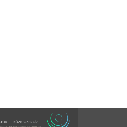
ATOK
KÖZBESZERZÉS