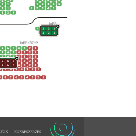
ATOK
KÖZBESZERZÉS