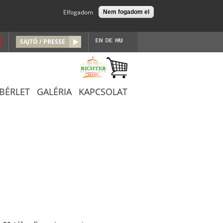
Elfogadom
Nem fogadom el
SAJTÓ / PRESSE
/BÉRLET
GALÉRIA
KAPCSOLAT