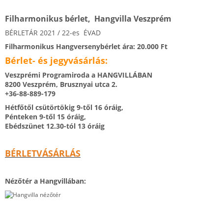
Filharmonikus bérlet, Hangvilla Veszprém
BÉRLETÁR 2021 / 22-es ÉVAD
Filharmonikus Hangversenybérlet ára: 20.000 Ft
Bérlet- és jegyvásárlás:
Veszprémi Programiroda a HANGVILLÁBAN
8200 Veszprém, Brusznyai utca 2.
+36-88-889-179
Hétfőtől csütörtökig 9-től 16 óráig,
Pénteken 9-től 15 óráig,
Ebédszünet 12.30-tól 13 óráig
BÉRLETVÁSÁRLÁS
Nézőtér a Hangvillában: