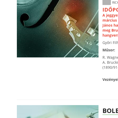
RIC
IDŐP
A jeggye
március 
János ha
meg Bru
hangvers
Győri Fi
Műsor:
R. Wagne
A. Bruck
(1890/91-
Vezénye
BOL