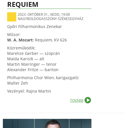
REQUIEM
2023. OKTÓBER 31., KEDD, 19:00
NAGYBOLDOGASSZONY-SZÉKESEGYHÁZ
Győri Filharmonikus Zenekar
Műsor:
W. A. Mozart:
Requiem, KV 626
Közreműködik:
Marelize Gerber — szoprán
Maida Karisik — alt
Martin Mairinger — tenor
Alexander Fritze — bariton
Philharmonia Chor Wien, karigazgató:
Walter Zeh
Vezényel: Rajna Martin
TOVÁBB