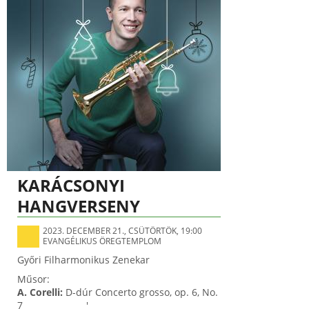
KARÁCSONYI
HANGVERSENY
2023. DECEMBER 21., CSÜTÖRTÖK, 19:00
EVANGÉLIKUS ÖREGTEMPLOM
Győri Filharmonikus Zenekar
Műsor:
A. Corelli:
D-dúr Concerto grosso, op. 6, No.
7 '