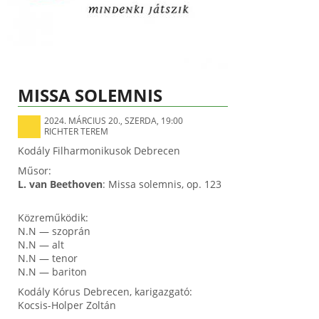
MISSA SOLEMNIS
2024. MÁRCIUS 20., SZERDA, 19:00
RICHTER TEREM
Kodály Filharmonikusok Debrecen
Műsor:
L. van Beethoven
: Missa solemnis, op. 123
Közreműködik:
N.N — szoprán
N.N — alt
N.N — tenor
N.N — bariton
Kodály Kórus Debrecen, karigazgató:
Kocsis-Holper Zoltán