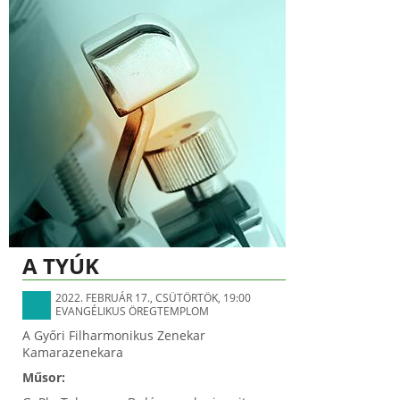
A TYÚK
2022. FEBRUÁR 17., CSÜTÖRTÖK, 19:00
EVANGÉLIKUS ÖREGTEMPLOM
A Győri Filharmonikus Zenekar
Kamarazenekara
Műsor: