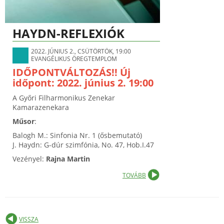
HAYDN-REFLEXIÓK
2022. JÚNIUS 2., CSÜTÖRTÖK, 19:00
EVANGÉLIKUS ÖREGTEMPLOM
IDŐPONTVÁLTOZÁS!! Új
időpont: 2022. június 2. 19:00
A Győri Filharmonikus Zenekar
Kamarazenekara
Műsor
:
Balogh M.: Sinfonia Nr. 1
(ősbemutató)
J. Haydn: G-dúr szimfónia, No. 47, Hob.I.47
Vezényel:
Rajna Martin
TOVÁBB
VISSZA