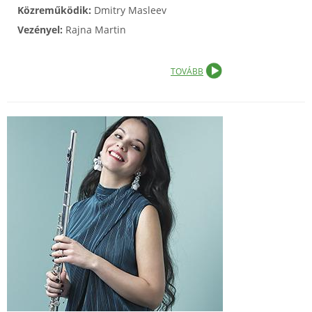
Közreműködik:
Dmitry Masleev
Vezényel:
Rajna Martin
TOVÁBB