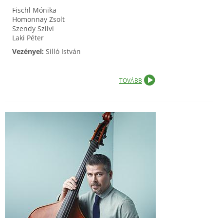
Fischl Mónika
Homonnay Zsolt
Szendy Szilvi
Laki Péter
Vezényel:
Silló István
TOVÁBB