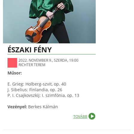
ÉSZAKI FÉNY
2022. NOVEMBER 9., SZERDA, 19:00
RICHTER TEREM
Műsor:
E. Grieg: Holberg-szvit, op. 40
J. Sibelius: Finlandia, op. 26
P. I. Csajkovszkij: I. szimfónia, op. 13
Vezényel:
Berkes Kálmán
TOVÁBB