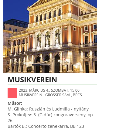
MUSIKVEREIN
2023. MÁRCIUS 4., SZOMBAT, 15:00
MUSIKVEREIN - GROSSER SAAL, BÉCS
Műsor:
M. Glinka: Ruszlán és Ludmilla - nyitány
S. Prokofjev: 3. (C-dúr) zongoraverseny, op.
26
Bartók B.: Concerto zenekarra, BB 123