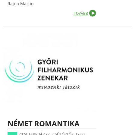
Rajna Martin
TOVÁBB
NÉMET ROMANTIKA
2024. FEBRUÁR 22., CSÜTÖRTÖK, 19:00