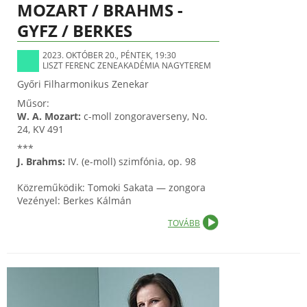
MOZART / BRAHMS -
GYFZ / BERKES
2023. OKTÓBER 20., PÉNTEK, 19:30
LISZT FERENC ZENEAKADÉMIA NAGYTEREM
Győri Filharmonikus Zenekar
Műsor:
W. A. Mozart:
c-moll zongoraverseny, No.
24, KV 491
***
J. Brahms:
IV. (e-moll) szimfónia, op. 98
Közreműködik: Tomoki Sakata — zongora
Vezényel: Berkes Kálmán
TOVÁBB